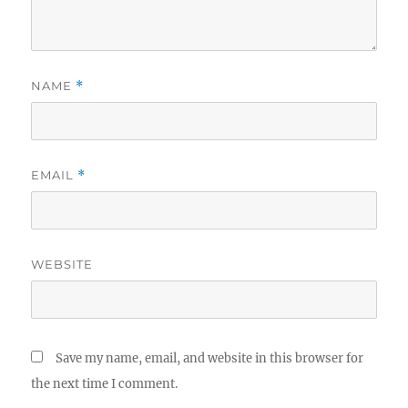
NAME
*
EMAIL
*
WEBSITE
Save my name, email, and website in this browser for
the next time I comment.