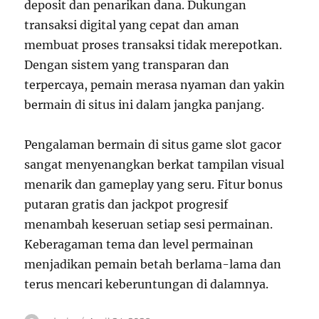
deposit dan penarikan dana. Dukungan
transaksi digital yang cepat dan aman
membuat proses transaksi tidak merepotkan.
Dengan sistem yang transparan dan
terpercaya, pemain merasa nyaman dan yakin
bermain di situs ini dalam jangka panjang.
Pengalaman bermain di situs game slot gacor
sangat menyenangkan berkat tampilan visual
menarik dan gameplay yang seru. Fitur bonus
putaran gratis dan jackpot progresif
menambah keseruan setiap sesi permainan.
Keberagaman tema dan level permainan
menjadikan pemain betah berlama-lama dan
terus mencari keberuntungan di dalamnya.