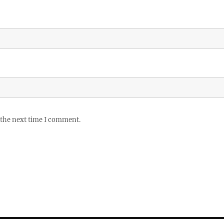
 the next time I comment.