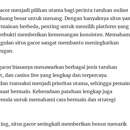
acor menjadi pilihan utama bagi pecinta taruhan online
luang besar untuk menang. Dengan banyaknya situs ya
mainan berbeda, penting untuk memilih platform yang
 terbukti memberikan kemenangan konsisten. Memaham
nggulan situs gacor sangat membantu meningkatkan
ngan.
s gacor biasanya menawarkan berbagai jenis taruhan
lot, dan casino live yang lengkap dan terpercaya.
an transaksi menjadi prioritas utama, sehingga pemain
saat bermain. Keberadaan panduan lengkap juga
ula untuk memahami cara bermain dan strategi
ting, situs gacor seringkali memberikan bonus menarik