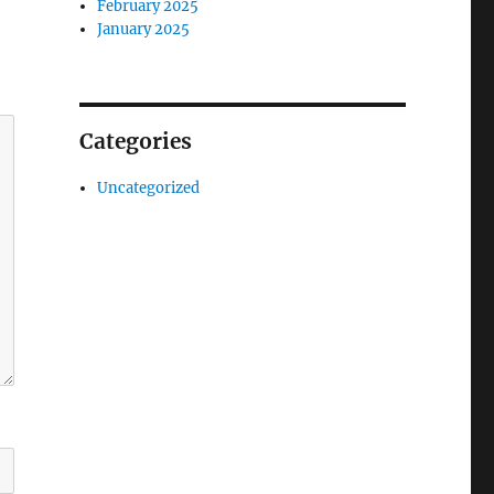
February 2025
January 2025
Categories
Uncategorized