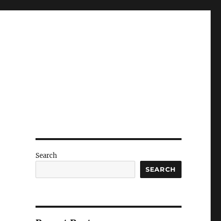
Search
SEARCH