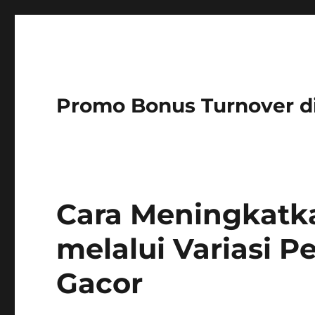
Promo Bonus Turnover di
Cara Meningkatk
melalui Variasi P
Gacor