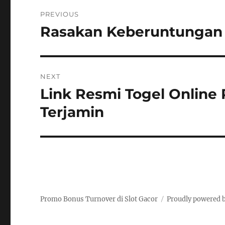
Post
PREVIOUS
navigation
Rasakan Keberuntungan di
Previous
post:
NEXT
Link Resmi Togel Online 
Next
post:
Terjamin
Promo Bonus Turnover di Slot Gacor
Proudly powered 