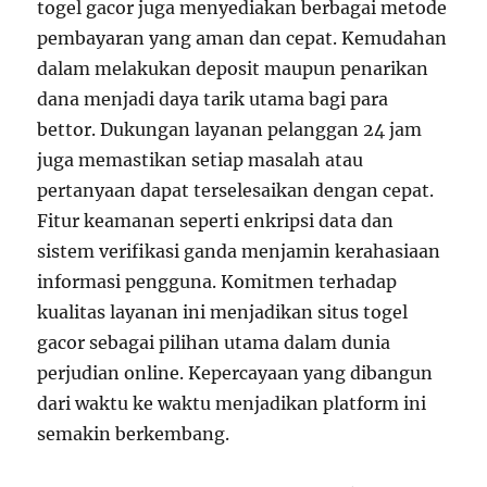
togel gacor juga menyediakan berbagai metode
pembayaran yang aman dan cepat. Kemudahan
dalam melakukan deposit maupun penarikan
dana menjadi daya tarik utama bagi para
bettor. Dukungan layanan pelanggan 24 jam
juga memastikan setiap masalah atau
pertanyaan dapat terselesaikan dengan cepat.
Fitur keamanan seperti enkripsi data dan
sistem verifikasi ganda menjamin kerahasiaan
informasi pengguna. Komitmen terhadap
kualitas layanan ini menjadikan situs togel
gacor sebagai pilihan utama dalam dunia
perjudian online. Kepercayaan yang dibangun
dari waktu ke waktu menjadikan platform ini
semakin berkembang.