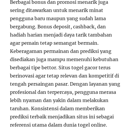
Berbagai bonus dan promosi menarik juga
sering ditawarkan untuk menarik minat
pengguna baru maupun yang sudah lama
bergabung. Bonus deposit, cashback, dan
hadiah harian menjadi daya tarik tambahan
agar pemain tetap semangat bermain.
Keberagaman permainan dan prediksi yang
disediakan juga mampu memenuhi kebutuhan
berbagai tipe bettor. Situs togel gacor terus
berinovasi agar tetap relevan dan kompetitif di
tengah persaingan pasar. Dengan layanan yang
profesional dan terpercaya, pengguna merasa
lebih nyaman dan yakin dalam melakukan
taruhan. Konsistensi dalam memberikan
prediksi terbaik menjadikan situs ini sebagai
referensi utama dalam dunia togel online.