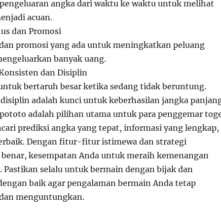
 pengeluaran angka dari waktu ke waktu untuk melihat
enjadi acuan.
us dan Promosi
dan promosi yang ada untuk meningkatkan peluang
engeluarkan banyak uang.
Konsisten dan Disiplin
untuk bertaruh besar ketika sedang tidak beruntung.
disiplin adalah kunci untuk keberhasilan jangka panjang
pototo adalah pilihan utama untuk para penggemar toge
cari prediksi angka yang tepat, informasi yang lengkap,
rbaik. Dengan fitur-fitur istimewa dan strategi
 benar, kesempatan Anda untuk meraih kemenangan
 Pastikan selalu untuk bermain dengan bijak dan
dengan baik agar pengalaman bermain Anda tetap
dan menguntungkan.