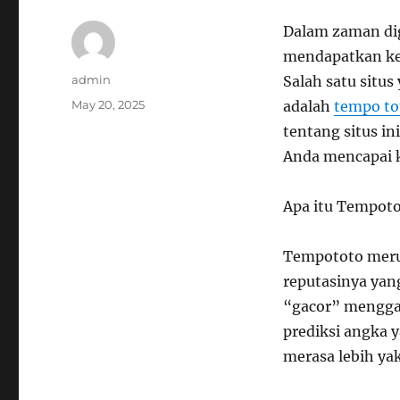
Dalam zaman digi
mendapatkan ke
Author
admin
Salah satu situs
Posted
May 20, 2025
adalah
tempo to
on
tentang situs in
Anda mencapai k
Apa itu Tempot
Tempototo merup
reputasinya yan
“gacor” mengga
prediksi angka 
merasa lebih ya