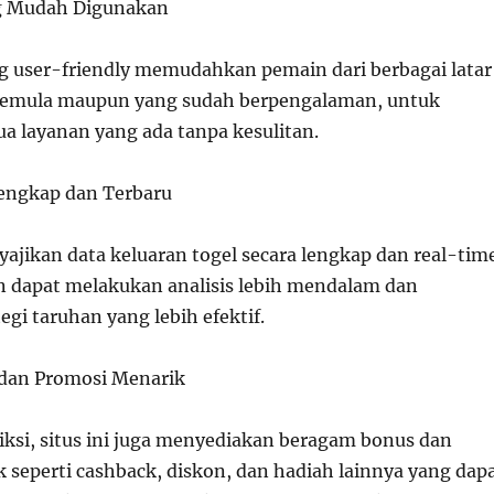
g Mudah Digunakan
ng user-friendly memudahkan pemain dari berbagai latar
 pemula maupun yang sudah berpengalaman, untuk
 layanan yang ada tanpa kesulitan.
engkap dan Terbaru
jikan data keluaran togel secara lengkap dan real-tim
 dapat melakukan analisis lebih mendalam dan
gi taruhan yang lebih efektif.
 dan Promosi Menarik
iksi, situs ini juga menyediakan beragam bonus dan
 seperti cashback, diskon, dan hadiah lainnya yang dap