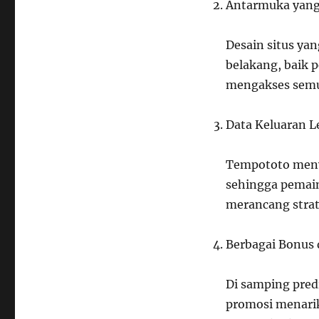
Antarmuka yan
Desain situs ya
belakang, baik
mengakses semua
Data Keluaran L
Tempototo menya
sehingga pemain
merancang strate
Berbagai Bonus
Di samping pred
promosi menarik