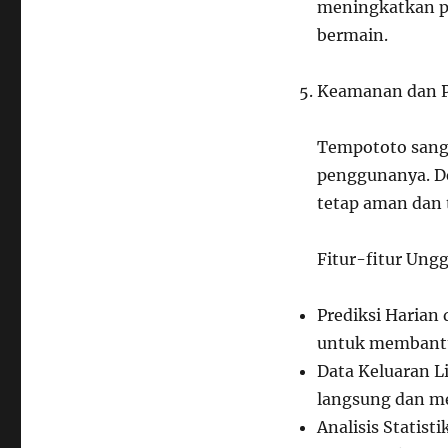
meningkatkan p
bermain.
Keamanan dan Pr
Tempototo sang
penggunanya. De
tetap aman dan 
Fitur-fitur Ung
Prediksi Harian
untuk membantu
Data Keluaran L
langsung dan m
Analisis Statist