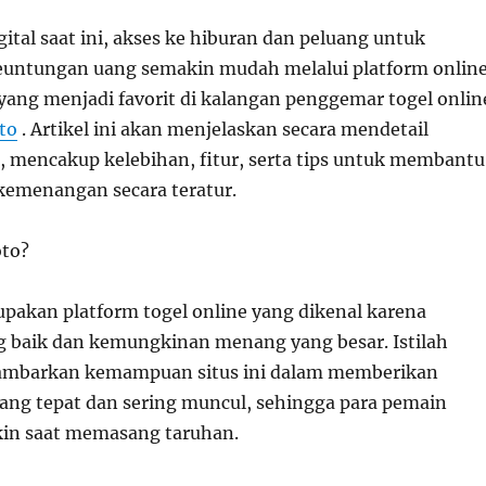
tal saat ini, akses ke hiburan dan peluang untuk
untungan uang semakin mudah melalui platform online
 yang menjadi favorit di kalangan penggemar togel onlin
to
. Artikel ini akan menjelaskan secara mendetail
i, mencakup kelebihan, fitur, serta tips untuk membantu
emenangan secara teratur.
oto?
akan platform togel online yang dikenal karena
g baik dan kemungkinan menang yang besar. Istilah
mbarkan kemampuan situs ini dalam memberikan
yang tepat dan sering muncul, sehingga para pemain
kin saat memasang taruhan.