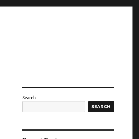
Search
SEARCH