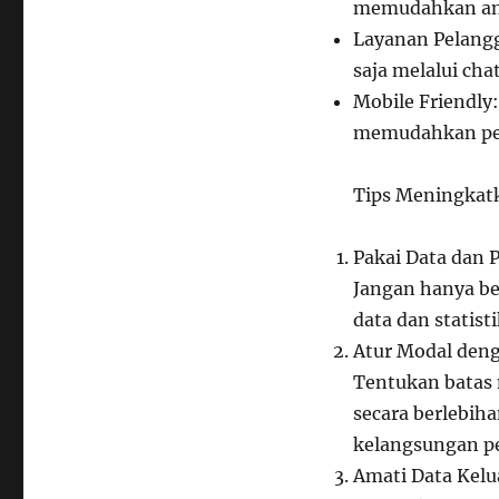
memudahkan ana
Layanan Pelang
saja melalui cha
Mobile Friendly
memudahkan pem
Tips Meningkat
Pakai Data dan P
Jangan hanya be
data dan statis
Atur Modal deng
Tentukan batas 
secara berlebih
kelangsungan p
Amati Data Kelu