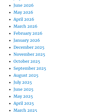
June 2026
May 2026
April 2026
March 2026
February 2026
January 2026
December 2025
November 2025
October 2025
September 2025
August 2025
July 2025
June 2025
May 2025
April 2025
March 2025