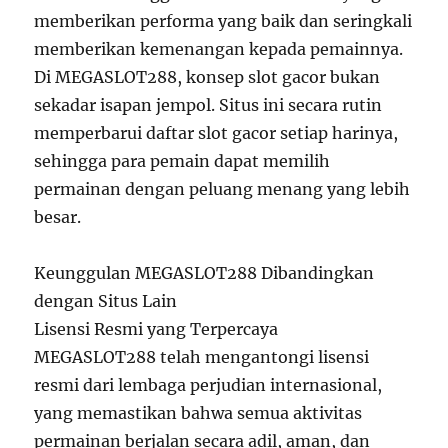
memberikan performa yang baik dan seringkali
memberikan kemenangan kepada pemainnya.
Di MEGASLOT288, konsep slot gacor bukan
sekadar isapan jempol. Situs ini secara rutin
memperbarui daftar slot gacor setiap harinya,
sehingga para pemain dapat memilih
permainan dengan peluang menang yang lebih
besar.
Keunggulan MEGASLOT288 Dibandingkan
dengan Situs Lain
Lisensi Resmi yang Terpercaya
MEGASLOT288 telah mengantongi lisensi
resmi dari lembaga perjudian internasional,
yang memastikan bahwa semua aktivitas
permainan berjalan secara adil, aman, dan