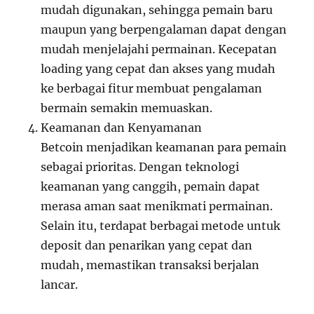
mudah digunakan, sehingga pemain baru
maupun yang berpengalaman dapat dengan
mudah menjelajahi permainan. Kecepatan
loading yang cepat dan akses yang mudah
ke berbagai fitur membuat pengalaman
bermain semakin memuaskan.
Keamanan dan Kenyamanan
Betcoin menjadikan keamanan para pemain
sebagai prioritas. Dengan teknologi
keamanan yang canggih, pemain dapat
merasa aman saat menikmati permainan.
Selain itu, terdapat berbagai metode untuk
deposit dan penarikan yang cepat dan
mudah, memastikan transaksi berjalan
lancar.