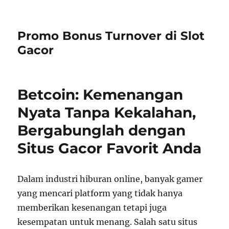
Promo Bonus Turnover di Slot
Gacor
Betcoin: Kemenangan
Nyata Tanpa Kekalahan,
Bergabunglah dengan
Situs Gacor Favorit Anda
Dalam industri hiburan online, banyak gamer
yang mencari platform yang tidak hanya
memberikan kesenangan tetapi juga
kesempatan untuk menang. Salah satu situs