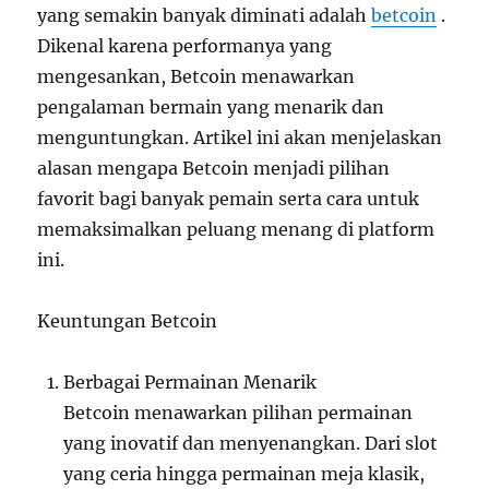
yang semakin banyak diminati adalah
betcoin
.
Dikenal karena performanya yang
mengesankan, Betcoin menawarkan
pengalaman bermain yang menarik dan
menguntungkan. Artikel ini akan menjelaskan
alasan mengapa Betcoin menjadi pilihan
favorit bagi banyak pemain serta cara untuk
memaksimalkan peluang menang di platform
ini.
Keuntungan Betcoin
Berbagai Permainan Menarik
Betcoin menawarkan pilihan permainan
yang inovatif dan menyenangkan. Dari slot
yang ceria hingga permainan meja klasik,