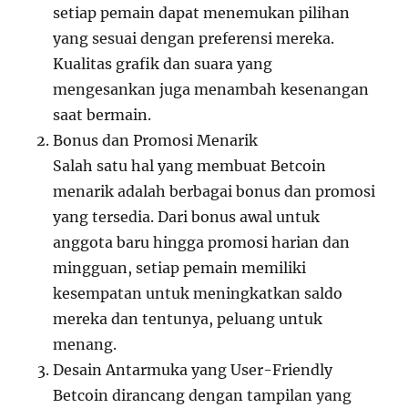
setiap pemain dapat menemukan pilihan
yang sesuai dengan preferensi mereka.
Kualitas grafik dan suara yang
mengesankan juga menambah kesenangan
saat bermain.
Bonus dan Promosi Menarik
Salah satu hal yang membuat Betcoin
menarik adalah berbagai bonus dan promosi
yang tersedia. Dari bonus awal untuk
anggota baru hingga promosi harian dan
mingguan, setiap pemain memiliki
kesempatan untuk meningkatkan saldo
mereka dan tentunya, peluang untuk
menang.
Desain Antarmuka yang User-Friendly
Betcoin dirancang dengan tampilan yang