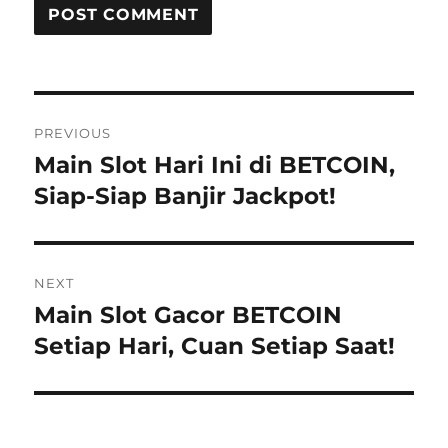
Post
PREVIOUS
navigation
Main Slot Hari Ini di BETCOIN,
Previous
post:
Siap-Siap Banjir Jackpot!
NEXT
Main Slot Gacor BETCOIN
Next
post:
Setiap Hari, Cuan Setiap Saat!