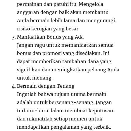
permainan dan patuhi itu. Mengelola
anggaran dengan baik akan membantu
Anda bermain lebih lama dan mengurangi
risiko kerugian yang besar.
Manfaatkan Bonus yang Ada
Jangan ragu untuk memanfaatkan semua
bonus dan promosi yang disediakan. Ini
dapat memberikan tambahan dana yang
signifikan dan meningkatkan peluang Anda
untuk menang.
Bermain dengan Tenang
Ingatlah bahwa tujuan utama bermain
adalah untuk bersenang-senang. Jangan
terburu-buru dalam membuat keputusan
dan nikmatilah setiap momen untuk
mendapatkan pengalaman yang terbaik.