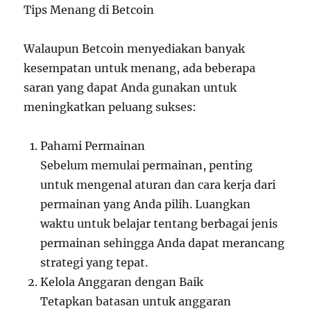
Tips Menang di Betcoin
Walaupun Betcoin menyediakan banyak
kesempatan untuk menang, ada beberapa
saran yang dapat Anda gunakan untuk
meningkatkan peluang sukses:
Pahami Permainan
Sebelum memulai permainan, penting
untuk mengenal aturan dan cara kerja dari
permainan yang Anda pilih. Luangkan
waktu untuk belajar tentang berbagai jenis
permainan sehingga Anda dapat merancang
strategi yang tepat.
Kelola Anggaran dengan Baik
Tetapkan batasan untuk anggaran