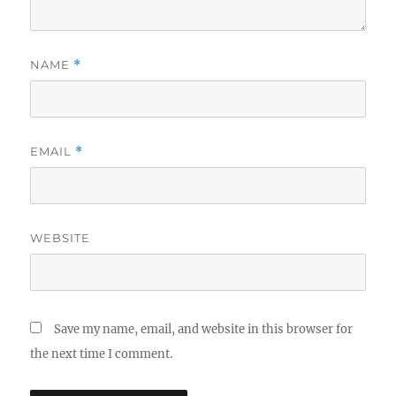
NAME
*
EMAIL
*
WEBSITE
Save my name, email, and website in this browser for
the next time I comment.