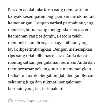
Betcoin adalah platform yang menawarkan
banyak kesempatan bagi pemain untuk meraih
kemenangan. Dengan variasi permainan yang
menarik, bonus yang menggoda, dan sistem
keamanan yang terjamin, Betcoin telah
membuktikan dirinya sebagai pilihan yang
layak dipertimbangkan. Dengan menerapkan
tips yang telah dibahas di atas, Anda dapat
meningkatkan pengalaman bermain Anda dan
memperbesar peluang untuk memenangkan
hadiah menarik. Bergabunglah dengan Betcoin
sekarang juga dan nikmati pengalaman
bermain yang tak terlupakan!.
Author
Posted
admin
April 30, 2025