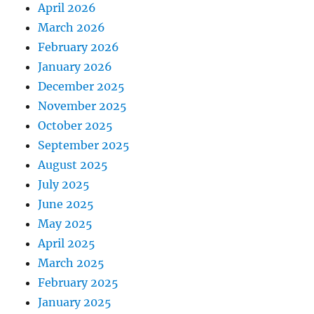
April 2026
March 2026
February 2026
January 2026
December 2025
November 2025
October 2025
September 2025
August 2025
July 2025
June 2025
May 2025
April 2025
March 2025
February 2025
January 2025