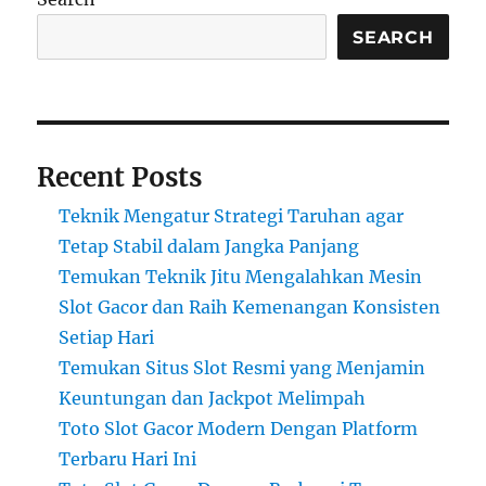
SEARCH
Recent Posts
Teknik Mengatur Strategi Taruhan agar
Tetap Stabil dalam Jangka Panjang
Temukan Teknik Jitu Mengalahkan Mesin
Slot Gacor dan Raih Kemenangan Konsisten
Setiap Hari
Temukan Situs Slot Resmi yang Menjamin
Keuntungan dan Jackpot Melimpah
Toto Slot Gacor Modern Dengan Platform
Terbaru Hari Ini