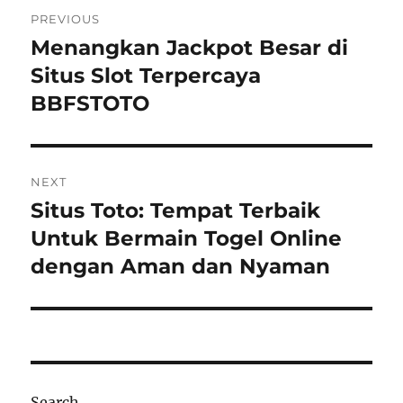
Post
PREVIOUS
navigation
Menangkan Jackpot Besar di
Previous
post:
Situs Slot Terpercaya
BBFSTOTO
NEXT
Situs Toto: Tempat Terbaik
Next
post:
Untuk Bermain Togel Online
dengan Aman dan Nyaman
Search