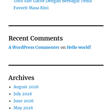
Toto Slot Gacor Dengan Berbagai Tema
Favorit Masa Kini
Recent Comments
A WordPress Commenter
on
Hello world!
Archives
August 2026
July 2026
June 2026
May 2026