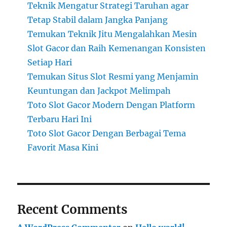
Teknik Mengatur Strategi Taruhan agar
Tetap Stabil dalam Jangka Panjang
Temukan Teknik Jitu Mengalahkan Mesin
Slot Gacor dan Raih Kemenangan Konsisten
Setiap Hari
Temukan Situs Slot Resmi yang Menjamin
Keuntungan dan Jackpot Melimpah
Toto Slot Gacor Modern Dengan Platform
Terbaru Hari Ini
Toto Slot Gacor Dengan Berbagai Tema
Favorit Masa Kini
Recent Comments