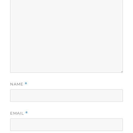
NAME
*
EMAIL
*