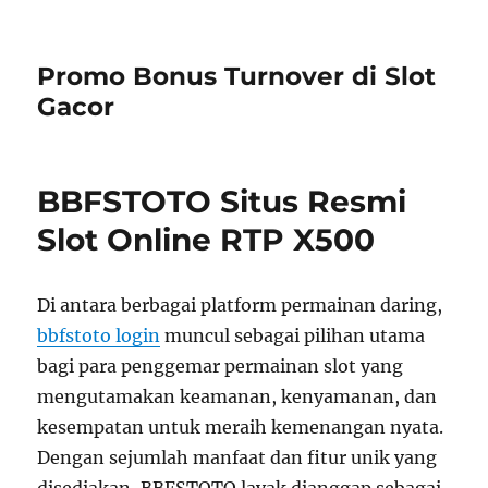
Promo Bonus Turnover di Slot
Gacor
BBFSTOTO Situs Resmi
Slot Online RTP X500
Di antara berbagai platform permainan daring,
bbfstoto login
muncul sebagai pilihan utama
bagi para penggemar permainan slot yang
mengutamakan keamanan, kenyamanan, dan
kesempatan untuk meraih kemenangan nyata.
Dengan sejumlah manfaat dan fitur unik yang