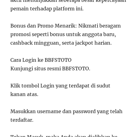
aktif menunjukkan seberapa besar kepercayaan
pemain terhadap platform ini.
Bonus dan Promo Menarik: Nikmati beragam
promosi seperti bonus untuk anggota baru,
cashback mingguan, serta jackpot harian.
Cara Login ke BBFSTOTO
Kunjungi situs resmi BBFSTOTO.
Klik tombol Login yang terdapat di sudut
kanan atas.
Masukkan username dan password yang telah
terdaftar.