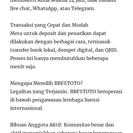
membantu Anda selama 24 jam, baik melalui
live chat, WhatsApp, atau Telegram.
Transaksi yang Cepat dan Mudah
Meta untuk deposit dan penarikan dapat
dilakukan dengan berbagai cara, termasuk
transfer bank lokal, dompet digital, dan QRIS.
Proses ini hanya membutuhkan beberapa
menit saja.
Mengapa Memilih BBFSTOTO?
Legalitas yang Terjamin: BBFSTOTO beroperasi
di bawah pengawasan lembaga lisensi
internasional.
Ribuan Anggota Aktif: Komunitas besar dan