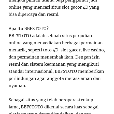
menjadi pilihan utama bagi penggemar judi
online yang mencari situs slot gacor 4D yang
bisa dipercaya dan resmi.
Apa Itu BBFSTOTO?
BBFSTOTO adalah sebuah situs perjudian
online yang menyediakan berbagai permainan
menarik, seperti toto 4D, slot gacor, live casino,
dan permainan menembak ikan. Dengan izin
resmi dan sistem keamanan yang mengikuti
standar internasional, BBFSTOTO memberikan
perlindungan agar anggota merasa aman dan
nyaman.
Sebagai situs yang telah beroperasi cukup
lama, BBFSTOTO dikenal secara luas sebagai