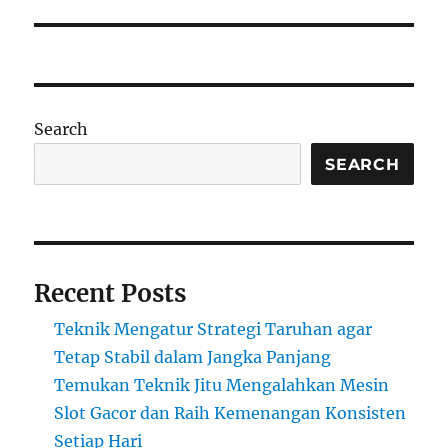
Search
SEARCH
Recent Posts
Teknik Mengatur Strategi Taruhan agar
Tetap Stabil dalam Jangka Panjang
Temukan Teknik Jitu Mengalahkan Mesin
Slot Gacor dan Raih Kemenangan Konsisten
Setiap Hari