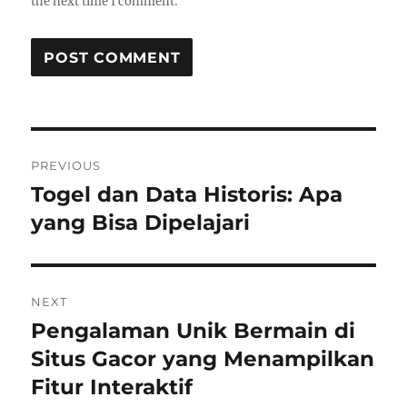
the next time I comment.
Post
PREVIOUS
navigation
Togel dan Data Historis: Apa
Previous
post:
yang Bisa Dipelajari
NEXT
Pengalaman Unik Bermain di
Next
post:
Situs Gacor yang Menampilkan
Fitur Interaktif