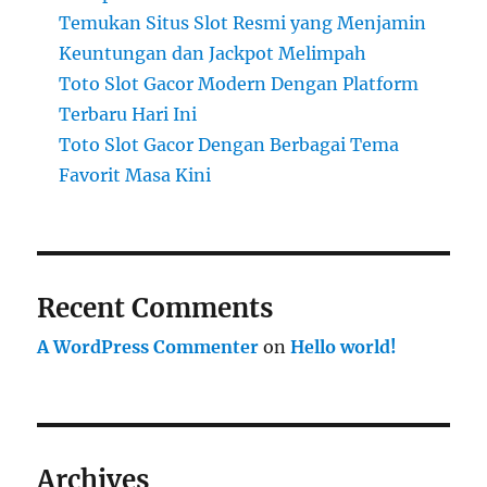
Temukan Situs Slot Resmi yang Menjamin
Keuntungan dan Jackpot Melimpah
Toto Slot Gacor Modern Dengan Platform
Terbaru Hari Ini
Toto Slot Gacor Dengan Berbagai Tema
Favorit Masa Kini
Recent Comments
A WordPress Commenter
on
Hello world!
Archives