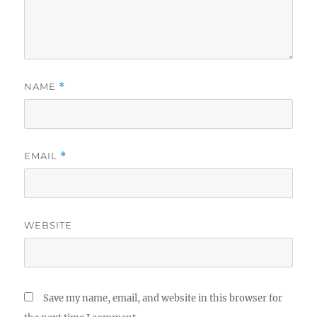
NAME
*
EMAIL
*
WEBSITE
Save my name, email, and website in this browser for