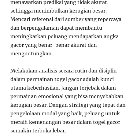
menawarkan prediksi yang tidak akurat,
sehingga menimbulkan kerugian besar.
Mencari referensi dari sumber yang tepercaya
dan berpengalaman dapat membantu
meningkatkan peluang mendapatkan angka
gacor yang benar-benar akurat dan
menguntungkan.
Melakukan analisis secara rutin dan disiplin
dalam permainan togel gacor adalah kunci
utama keberhasilan. Jangan terjebak dalam
permainan emosional yang bisa menyebabkan
kerugian besar. Dengan strategi yang tepat dan
pengelolaan modal yang baik, peluang untuk
meraih kemenangan besar dalam togel gacor
semakin terbuka lebar.