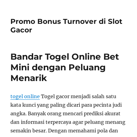
Promo Bonus Turnover di Slot
Gacor
Bandar Togel Online Bet
Mini dengan Peluang
Menarik
togel online
Togel gacor menjadi salah satu
kata kunci yang paling dicari para pecinta judi
angka. Banyak orang mencari prediksi akurat
dan informasi terpercaya agar peluang menang
semakin besar. Dengan memahami pola dan