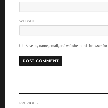
WEBSITE
Save my name, email, and website in this browser for
Post
PREVIOUS