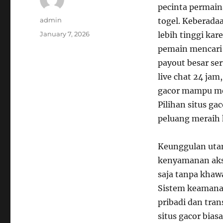
pecinta permain
Author
admin
togel. Keberad
Posted
January 7, 2026
lebih tinggi kar
on
pemain mencari 
payout besar ser
live chat 24 ja
gacor mampu me
Pilihan situs g
peluang meraih 
Keunggulan utam
kenyamanan aks
saja tanpa khaw
Sistem keamanan
pribadi dan tran
situs gacor bia