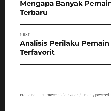
navigation
Mengapa Banyak Pemain B
Previous
post:
Terbaru
NEXT
Analisis Perilaku Pemai
Next
post:
Terfavorit
Promo Bonus Turnover di Slot Gacor
Proudly powered 