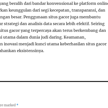
ang beralih dari bandar konvensional ke platform onlin
an keunggulan dari segi kecepatan, transparansi, dan
ngan besar. Penggunaan situs gacor juga membantu
strategi dan analisis data secara lebih efektif. Seiring
 situs gacor yang terpercaya akan terus berkembang dan
si utama dalam dunia judi daring. Keamanan,
 inovasi menjadi kunci utama keberhasilan situs gacor
hankan eksistensinya.
 are marked
*