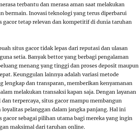
merasa terbantu dan merasa aman saat melakukan
n bermain. Inovasi teknologi yang terus diperbarui
 gacor tetap relevan dan kompetitif di dunia taruhan
uah situs gacor tidak lepas dari reputasi dan ulasan
ngguna setia. Banyak bettor yang berbagi pengalaman
 peluang menang yang tinggi dan proses deposit maupun
epat. Keunggulan lainnya adalah variasi metode
g lengkap dan transparan, memberikan kenyamanan
alam melakukan transaksi kapan saja. Dengan layanan
l dan terpercaya, situs gacor mampu membangun
 loyalitas pelanggan dalam jangka panjang. Hal ini
s gacor sebagai pilihan utama bagi mereka yang ingin
an maksimal dari taruhan online.