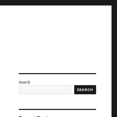
Search
SEARCH