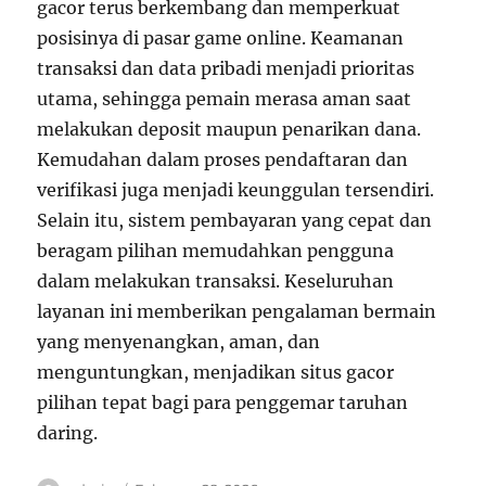
gacor terus berkembang dan memperkuat
posisinya di pasar game online. Keamanan
transaksi dan data pribadi menjadi prioritas
utama, sehingga pemain merasa aman saat
melakukan deposit maupun penarikan dana.
Kemudahan dalam proses pendaftaran dan
verifikasi juga menjadi keunggulan tersendiri.
Selain itu, sistem pembayaran yang cepat dan
beragam pilihan memudahkan pengguna
dalam melakukan transaksi. Keseluruhan
layanan ini memberikan pengalaman bermain
yang menyenangkan, aman, dan
menguntungkan, menjadikan situs gacor
pilihan tepat bagi para penggemar taruhan
daring.