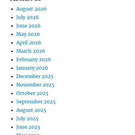
August 2026
July 2026
June 2026
May 2026
April 2026
March 2026
February 2026
January 2026
December 2025
November 2025
October 2025
September 2025
August 2025
July 2025
June 2025