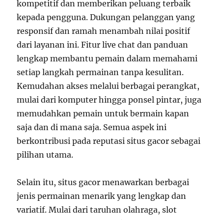
kompetitif dan memberikan peluang terbaik
kepada pengguna. Dukungan pelanggan yang
responsif dan ramah menambah nilai positif
dari layanan ini. Fitur live chat dan panduan
lengkap membantu pemain dalam memahami
setiap langkah permainan tanpa kesulitan.
Kemudahan akses melalui berbagai perangkat,
mulai dari komputer hingga ponsel pintar, juga
memudahkan pemain untuk bermain kapan
saja dan di mana saja. Semua aspek ini
berkontribusi pada reputasi situs gacor sebagai
pilihan utama.
Selain itu, situs gacor menawarkan berbagai
jenis permainan menarik yang lengkap dan
variatif. Mulai dari taruhan olahraga, slot