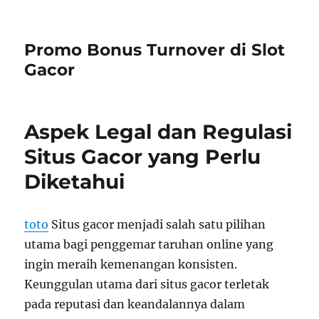
Promo Bonus Turnover di Slot
Gacor
Aspek Legal dan Regulasi
Situs Gacor yang Perlu
Diketahui
toto
Situs gacor menjadi salah satu pilihan
utama bagi penggemar taruhan online yang
ingin meraih kemenangan konsisten.
Keunggulan utama dari situs gacor terletak
pada reputasi dan keandalannya dalam