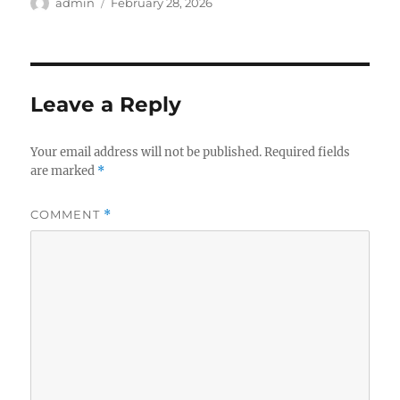
Author
Posted
admin
February 28, 2026
on
Leave a Reply
Your email address will not be published.
Required fields
are marked
*
COMMENT
*