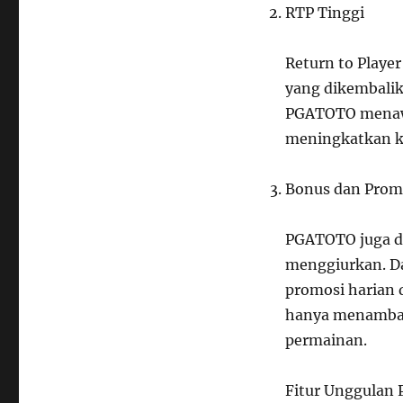
RTP Tinggi
Return to Playe
yang dikembalik
PGATOTO menawa
meningkatkan k
Bonus dan Prom
PGATOTO juga d
menggiurkan. Da
promosi harian 
hanya menambah
permainan.
Fitur Unggulan