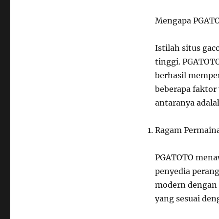
Mengapa PGATOT
Istilah situs g
tinggi. PGATOTO
berhasil memper
beberapa faktor
antaranya adala
Ragam Permaina
PGATOTO menawa
penyedia perangk
modern dengan 
yang sesuai den