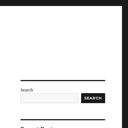
Search
SEARCH