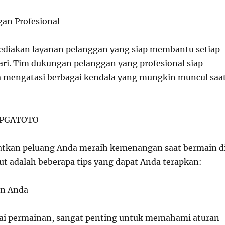
an Profesional
iakan layanan pelanggan yang siap membantu setiap
hari. Tim dukungan pelanggan yang profesional siap
mengatasi berbagai kendala yang mungkin muncul saa
i PGATOTO
tkan peluang Anda meraih kemenangan saat bermain d
t adalah beberapa tips yang dapat Anda terapkan:
an Anda
i permainan, sangat penting untuk memahami aturan