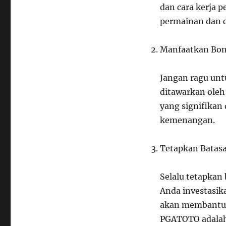
dan cara kerja 
permainan dan c
Manfaatkan Bo
Jangan ragu unt
ditawarkan ole
yang signifikan
kemenangan.
Tetapkan Batas
Selalu tetapkan
Anda investasika
akan membantu A
PGATOTO adalah 