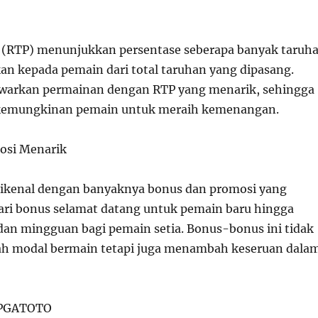
r (RTP) menunjukkan persentase seberapa banyak taruh
an kepada pemain dari total taruhan yang dipasang.
rkan permainan dengan RTP yang menarik, sehingga
emungkinan pemain untuk meraih kemenangan.
osi Menarik
ikenal dengan banyaknya bonus dan promosi yang
ri bonus selamat datang untuk pemain baru hingga
dan mingguan bagi pemain setia. Bonus-bonus ini tidak
 modal bermain tetapi juga menambah keseruan dala
 PGATOTO