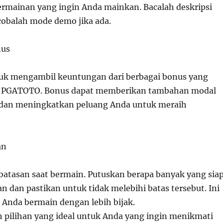
permainan yang ingin Anda mainkan. Bacalah deskripsi
obalah mode demo jika ada.
nus
uk mengambil keuntungan dari berbagai bonus yang
h PGATOTO. Bonus dapat memberikan tambahan modal
 dan meningkatkan peluang Anda untuk meraih
an
 batasan saat bermain. Putuskan berapa banyak yang sia
n dan pastikan untuk tidak melebihi batas tersebut. Ini
nda bermain dengan lebih bijak.
pilihan yang ideal untuk Anda yang ingin menikmati