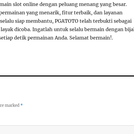
ain slot online dengan peluang menang yang besar.
ermainan yang menarik, fitur terbaik, dan layanan
selalu siap membantu, PGATOTO telah terbukti sebagai
 layak dicoba. Ingatlah untuk selalu bermain dengan bija
etiap detik permainan Anda. Selamat bermain!.
 are marked
*