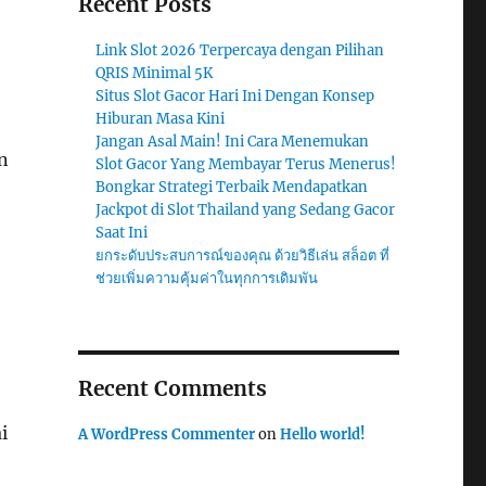
Recent Posts
Link Slot 2026 Terpercaya dengan Pilihan
QRIS Minimal 5K
Situs Slot Gacor Hari Ini Dengan Konsep
Hiburan Masa Kini
Jangan Asal Main! Ini Cara Menemukan
n
Slot Gacor Yang Membayar Terus Menerus!
Bongkar Strategi Terbaik Mendapatkan
Jackpot di Slot Thailand yang Sedang Gacor
Saat Ini
ยกระดับประสบการณ์ของคุณ ด้วยวิธีเล่น สล็อต ที่
ช่วยเพิ่มความคุ้มค่าในทุกการเดิมพัน
Recent Comments
i
A WordPress Commenter
on
Hello world!