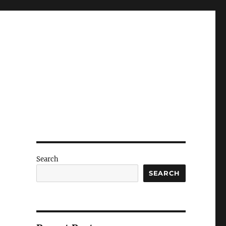
Search
SEARCH