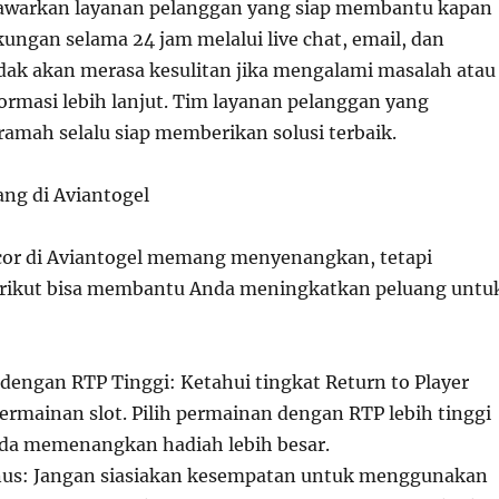
awarkan layanan pelanggan yang siap membantu kapan
ungan selama 24 jam melalui live chat, email, dan
idak akan merasa kesulitan jika mengalami masalah atau
rmasi lebih lanjut. Tim layanan pelanggan yang
ramah selalu siap memberikan solusi terbaik.
ng di Aviantogel
cor di Aviantogel memang menyenangkan, tetapi
erikut bisa membantu Anda meningkatkan peluang untu
 dengan RTP Tinggi: Ketahui tingkat Return to Player
permainan slot. Pilih permainan dengan RTP lebih tinggi
da memenangkan hadiah lebih besar.
us: Jangan siasiakan kesempatan untuk menggunakan