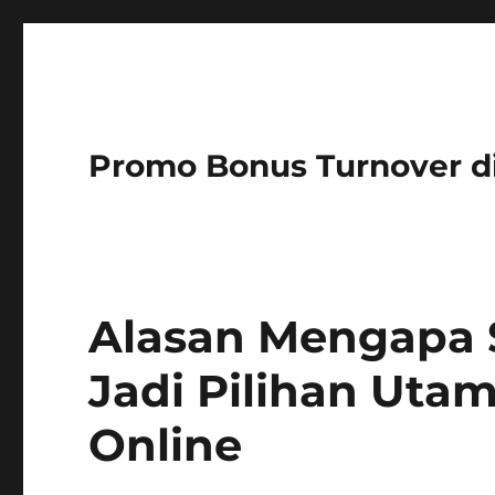
Promo Bonus Turnover di
Alasan Mengapa S
Jadi Pilihan Utam
Online