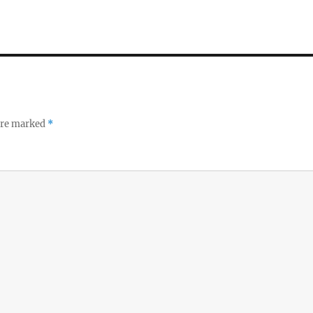
 are marked
*