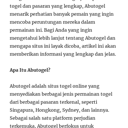
togel dan pasaran yang lengkap, Abutogel
menarik perhatian banyak pemain yang ingin
mencoba peruntungan mereka dalam
permainan ini. Bagi Anda yang ingin
mengetahui lebih lanjut tentang Abutogel dan
mengapa situs ini layak dicoba, artikel ini akan
memberikan informasi yang lengkap dan jelas.
Apa Itu Abutogel?
Abutogel adalah situs togel online yang
menyediakan berbagai jenis permainan togel
dari berbagai pasaran terkenal, seperti
Singapura, Hongkong, Sydney, dan lainnya.
Sebagai salah satu platform perjudian
terkemuka, Abutogel berfokus untuk