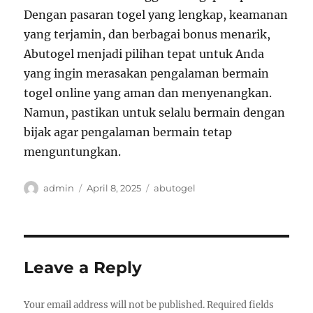
Dengan pasaran togel yang lengkap, keamanan
yang terjamin, dan berbagai bonus menarik,
Abutogel menjadi pilihan tepat untuk Anda
yang ingin merasakan pengalaman bermain
togel online yang aman dan menyenangkan.
Namun, pastikan untuk selalu bermain dengan
bijak agar pengalaman bermain tetap
menguntungkan.
Author
Posted
Tags
admin
April 8, 2025
abutogel
on
Leave a Reply
Your email address will not be published.
Required fields