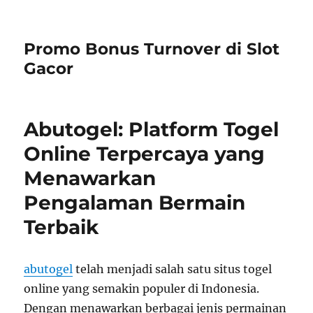
Promo Bonus Turnover di Slot
Gacor
Abutogel: Platform Togel
Online Terpercaya yang
Menawarkan
Pengalaman Bermain
Terbaik
abutogel
telah menjadi salah satu situs togel
online yang semakin populer di Indonesia.
Dengan menawarkan berbagai jenis permainan