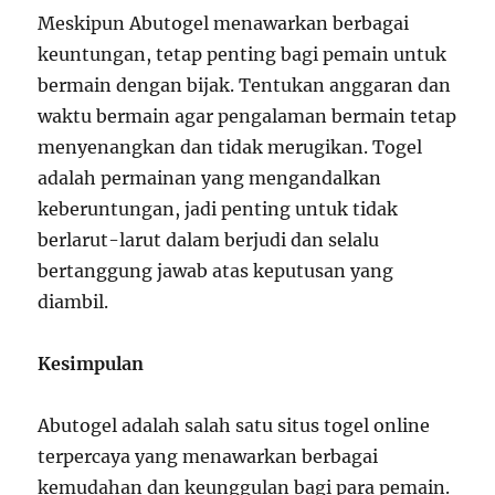
Meskipun Abutogel menawarkan berbagai
keuntungan, tetap penting bagi pemain untuk
bermain dengan bijak. Tentukan anggaran dan
waktu bermain agar pengalaman bermain tetap
menyenangkan dan tidak merugikan. Togel
adalah permainan yang mengandalkan
keberuntungan, jadi penting untuk tidak
berlarut-larut dalam berjudi dan selalu
bertanggung jawab atas keputusan yang
diambil.
Kesimpulan
Abutogel adalah salah satu situs togel online
terpercaya yang menawarkan berbagai
kemudahan dan keunggulan bagi para pemain.