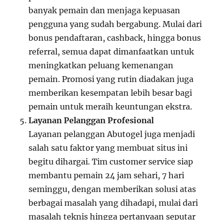
banyak pemain dan menjaga kepuasan
pengguna yang sudah bergabung. Mulai dari
bonus pendaftaran, cashback, hingga bonus
referral, semua dapat dimanfaatkan untuk
meningkatkan peluang kemenangan
pemain. Promosi yang rutin diadakan juga
memberikan kesempatan lebih besar bagi
pemain untuk meraih keuntungan ekstra.
Layanan Pelanggan Profesional
Layanan pelanggan Abutogel juga menjadi
salah satu faktor yang membuat situs ini
begitu dihargai. Tim customer service siap
membantu pemain 24 jam sehari, 7 hari
seminggu, dengan memberikan solusi atas
berbagai masalah yang dihadapi, mulai dari
masalah teknis hingga pertanyaan seputar