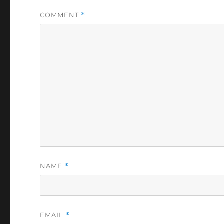
COMMENT
*
NAME
*
EMAIL
*