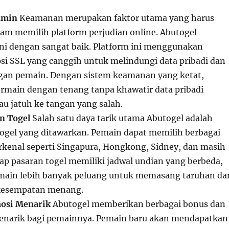
amin
Keamanan merupakan faktor utama yang harus
lam memilih platform perjudian online. Abutogel
i dengan sangat baik. Platform ini menggunakan
psi SSL yang canggih untuk melindungi data pribadi dan
gan pemain. Dengan sistem keamanan yang ketat,
rmain dengan tenang tanpa khawatir data pribadi
au jatuh ke tangan yang salah.
n Togel
Salah satu daya tarik utama Abutogel adalah
 togel yang ditawarkan. Pemain dapat memilih berbagai
erkenal seperti Singapura, Hongkong, Sidney, dan masih
iap pasaran togel memiliki jadwal undian yang berbeda,
ain lebih banyak peluang untuk memasang taruhan da
kesempatan menang.
osi Menarik
Abutogel memberikan berbagai bonus dan
enarik bagi pemainnya. Pemain baru akan mendapatkan