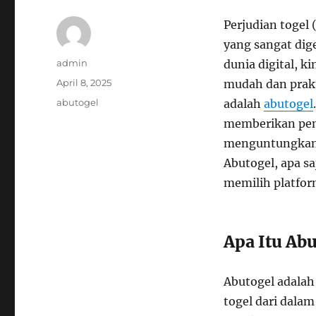
Perjudian togel 
yang sangat dig
Author
admin
dunia digital, k
Posted
April 8, 2025
mudah dan prakt
on
Tags
abutogel
adalah
abutogel
memberikan pen
menguntungkan. 
Abutogel, apa s
memilih platfor
Apa Itu Ab
Abutogel adalah
togel dari dala