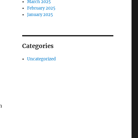
March 2025
February 2025
January 2025
Categories
Uncategorized
n