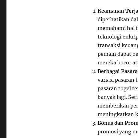
Keamanan Terj
diperhatikan da
memahami hal in
teknologi enkri
transaksi keuan
pemain dapat be
mereka bocor at
Berbagai Pasara
variasi pasaran
pasaran togel t
banyak lagi. Set
memberikan pem
meningkatkan 
Bonus dan Prom
promosi yang m