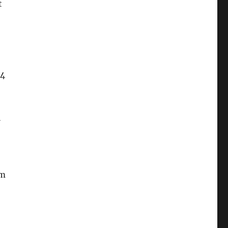
t
24
i
am