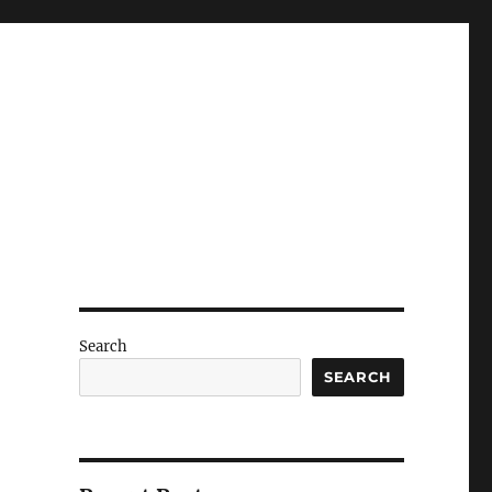
Search
SEARCH