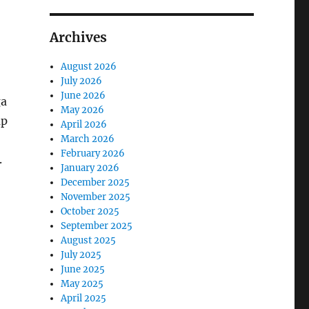
Archives
August 2026
July 2026
June 2026
ga
May 2026
ap
April 2026
March 2026
February 2026
.
January 2026
December 2025
November 2025
October 2025
September 2025
August 2025
July 2025
June 2025
May 2025
April 2025