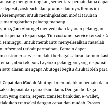
ran yang menguntungkan, sementara pemain lama dapa
 deposit, cashback, dan promosi lainnya. Bonus ini
 kesempatan untuk meningkatkan modal taruhan
ga meningkatkan peluang menang.
gan 24 Jam
Abutogel menyediakan layanan pelanggan
ntu pemain kapan saja. Tim customer service tersedia 
ari seminggu, untuk membantu menyelesaikan masalah
 informasi terkait permainan. Pemain dapat
 customer service melalui berbagai saluran komunikas
t, email, atau telepon. Layanan pelanggan yang responsif
h satu alasan mengapa Abutogel begitu disukai oleh para
si Cepat dan Mudah
Abutogel memudahkan pemain dal
aksi deposit dan penarikan dana. Dengan berbagai
an yang aman, seperti transfer bank dan e-wallet,
lakukan transaksi dengan cepat dan mudah. Proses