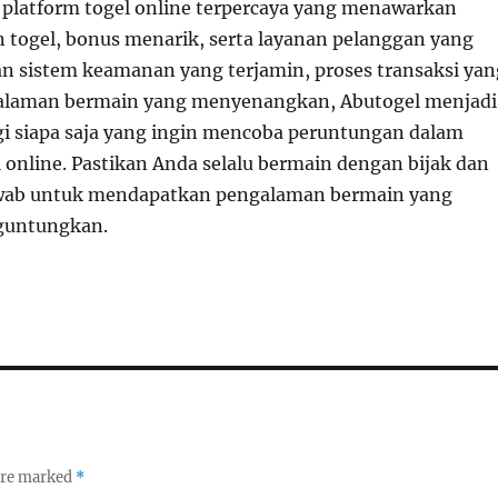
 platform togel online terpercaya yang menawarkan
n togel, bonus menarik, serta layanan pelanggan yang
an sistem keamanan yang terjamin, proses transaksi yan
galaman bermain yang menyenangkan, Abutogel menjadi
agi siapa saja yang ingin mencoba peruntungan dalam
 online. Pastikan Anda selalu bermain dengan bijak dan
wab untuk mendapatkan pengalaman bermain yang
nguntungkan.
 are marked
*