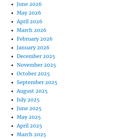
June 2026
May 2026
April 2026
March 2026
February 2026
January 2026
December 2025
November 2025
October 2025
September 2025
August 2025
July 2025
June 2025
May 2025
April 2025
March 2025