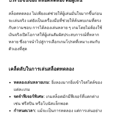
ประโยชน์ของ สล็อตทดลอง ต่อผู้เล่น
สล็อตทดลอง ไม่เพียงแต่ช่วยให้ผู้เล่นมั่นใจมากขึ้นก่อน
จะเล่นจริง แต่ยังเป็นเครื่องมือที่ช่วยให้ค้นพบเกมที่ตรง
กับความชอบ การได้ลองเล่นหลาย ๆ เกมโดยไม่ต้องใช้
เงินจริงเปิดโอกาสให้ผู้เล่นสัมผัสประสบการณ์ที่หลาก
หลาย ซึ่งอาจนำไปสู่การเลือกเกมโปรดที่เหมาะสมกับ
ตัวเองที่สุด
เคล็ดลับในการเล่นสล็อตทดลอง
ทดลองเล่นหลายเกม
: ยิ่งลองมากยิ่งเข้าใจสไตล์ของ
แต่ละเกม
จดจำฟีเจอร์พิเศษ
: เกมสล็อตมักมีฟีเจอร์ที่แตกต่าง
เช่น ฟรีสปิน หรือโบนัสแจ็กพอต
กำหนดเวลา
: แม้จะเป็นการทดลอง แต่การเล่นอย่าง