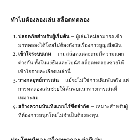
ทำไมต้องลองเล่น สล็อตทดลอง
ปลอดภัยสำหรับผู้เริ่มต้น
– ผู้เล่นใหม่สามารถเข้า
มาทดลองได้โดยไม่ต้องกังวลเรื่องการสูญเสียเงิน
เข้าใจระบบเกม
– เกมสล็อตแต่ละเกมมีความแตก
ต่างกัน ทั้งในแง่ธีมและโบนัส สล็อตทดลองช่วยให้
เข้าใจรายละเอียดเหล่านี้
วางกลยุทธ์การเล่น
– แม้จะไม่ใช่การเดิมพันจริง แต่
การทดลองเล่นช่วยให้ค้นพบแนวทางการเล่นที่
เหมาะสม
สร้างความบันเทิงแบบไร้ขีดจำกัด
– เหมาะสำหรับผู้
ที่ต้องการสนุกโดยไม่จำเป็นต้องลงทุน