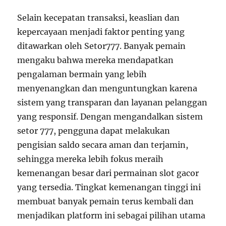
Selain kecepatan transaksi, keaslian dan
kepercayaan menjadi faktor penting yang
ditawarkan oleh Setor777. Banyak pemain
mengaku bahwa mereka mendapatkan
pengalaman bermain yang lebih
menyenangkan dan menguntungkan karena
sistem yang transparan dan layanan pelanggan
yang responsif. Dengan mengandalkan sistem
setor 777, pengguna dapat melakukan
pengisian saldo secara aman dan terjamin,
sehingga mereka lebih fokus meraih
kemenangan besar dari permainan slot gacor
yang tersedia. Tingkat kemenangan tinggi ini
membuat banyak pemain terus kembali dan
menjadikan platform ini sebagai pilihan utama