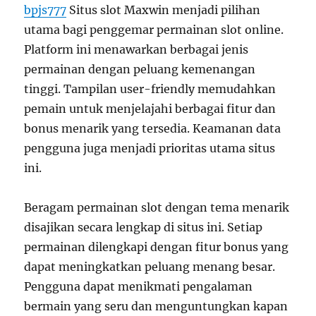
bpjs777
Situs slot Maxwin menjadi pilihan
Hari
Ini
utama bagi penggemar permainan slot online.
Platform ini menawarkan berbagai jenis
permainan dengan peluang kemenangan
tinggi. Tampilan user-friendly memudahkan
pemain untuk menjelajahi berbagai fitur dan
bonus menarik yang tersedia. Keamanan data
pengguna juga menjadi prioritas utama situs
ini.
Beragam permainan slot dengan tema menarik
disajikan secara lengkap di situs ini. Setiap
permainan dilengkapi dengan fitur bonus yang
dapat meningkatkan peluang menang besar.
Pengguna dapat menikmati pengalaman
bermain yang seru dan menguntungkan kapan