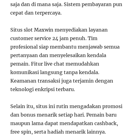
saja dan di mana saja. Sistem pembayaran pun
cepat dan terpercaya.
Situs slot Maxwin menyediakan layanan
customer service 24 jam penuh. Tim
profesional siap membantu menjawab semua
pertanyaan dan menyelesaikan kendala
pemain. Fitur live chat memudahkan
komunikasi langsung tanpa kendala.
Keamanan transaksi juga terjamin dengan
teknologi enkripsi terbaru.
Selain itu, situs ini rutin mengadakan promosi
dan bonus menarik setiap hari. Pemain baru
maupun lama dapat mendapatkan cashback,
free spin, serta hadiah menarik lainnya.