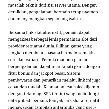
masalah teknis dari sisi server utama. Dengan
demikian, pengalaman bermain tetap nyaman
dan menyenangkan sepanjang waktu.
Bersama link slot alternatif, pemain dapat
mengakses berbagai jenis permainan slot dari
provider ternama dunia. Pilihan game yang
lengkap membuat suasana bermain semakin
seru dan variatif. Pemula maupun pemain
berpengalaman dapat menikmati game dengan
fitur bonus dan jackpot besar. Sistem
pembayaran dan penarikan melalui link ini juga
cepat dan mudah. Keamanan transaksi dijamin
dengan teknologi SSL terkini yang melindungi
data pribadi pemain. Banyak link slot alternatif
menawarkan tampilan antarmuka yang user-