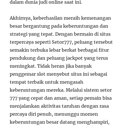
dalam dunia judi online saat ini.
Akhirnya, keberhasilan meraih kemenangan
besar bergantung pada keberuntungan dan
strategi yang tepat. Dengan bermain di situs
terpercaya seperti Setor777, peluang tersebut
semakin terbuka lebar berkat berbagai fitur
pendukung dan peluang jackpot yang terus
meningkat. Tidak heran jika banyak
penggemar slot menyebut situs ini sebagai
tempat terbaik untuk mengasah
keberuntungan mereka. Melalui sistem setor
777 yang cepat dan aman, setiap pemain bisa
menjalankan aktivitas taruhan dengan rasa
percaya diri penuh, menunggu momen
keberuntungan besar datang menghampiri,