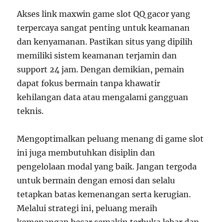
Akses link maxwin game slot QQ gacor yang
terpercaya sangat penting untuk keamanan
dan kenyamanan. Pastikan situs yang dipilih
memiliki sistem keamanan terjamin dan
support 24 jam. Dengan demikian, pemain
dapat fokus bermain tanpa khawatir
kehilangan data atau mengalami gangguan
teknis.
Mengoptimalkan peluang menang di game slot
ini juga membutuhkan disiplin dan
pengelolaan modal yang baik. Jangan tergoda
untuk bermain dengan emosi dan selalu
tetapkan batas kemenangan serta kerugian.
Melalui strategi ini, peluang meraih