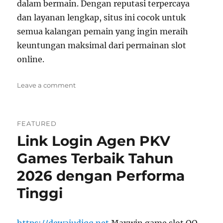
dalam bermain. Dengan reputasi terpercaya
dan layanan lengkap, situs ini cocok untuk
semua kalangan pemain yang ingin meraih
keuntungan maksimal dari permainan slot
online.
on
Leave a comment
Link
Slot
Gacor
FEATURED
Hari
Link Login Agen PKV
Ini
untuk
Games Terbaik Tahun
Kemenangan
Konsisten
2026 dengan Performa
Tinggi