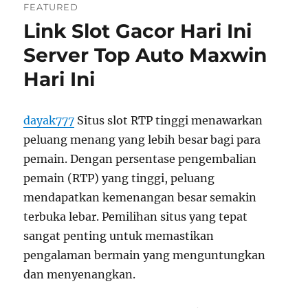
FEATURED
Hari
Link Slot Gacor Hari Ini
Ini
Server
Server Top Auto Maxwin
Maxwin
Super
Hari Ini
Cepat
dayak777
Situs slot RTP tinggi menawarkan
peluang menang yang lebih besar bagi para
pemain. Dengan persentase pengembalian
pemain (RTP) yang tinggi, peluang
mendapatkan kemenangan besar semakin
terbuka lebar. Pemilihan situs yang tepat
sangat penting untuk memastikan
pengalaman bermain yang menguntungkan
dan menyenangkan.