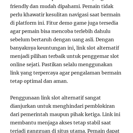
friendly dan mudah dipahami. Pemain tidak
perlu khawatir kesulitan navigasi saat bermain
di platform ini. Fitur demo game juga tersedia
agar pemain bisa mencoba terlebih dahulu
sebelum bertaruh dengan uang asli. Dengan
banyaknya keuntungan ini, link slot alternatif
menjadi pilihan terbaik untuk penggemar slot
online sejati. Pastikan selalu menggunakan
link yang terpercaya agar pengalaman bermain
tetap optimal dan aman.
Penggunaan link slot alternatif sangat
dianjurkan untuk menghindari pemblokiran
dari pemerintah maupun pihak ketiga. Link ini
membantu menjaga akses tetap stabil saat
terjadi gangguan di situs utama. Pemain dapat