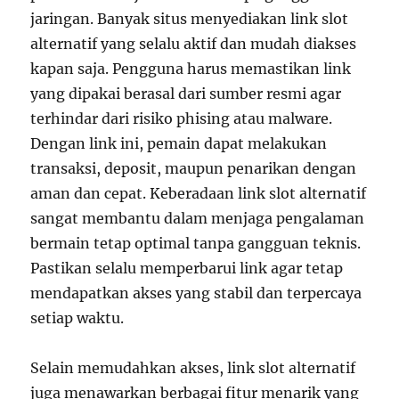
jaringan. Banyak situs menyediakan link slot
alternatif yang selalu aktif dan mudah diakses
kapan saja. Pengguna harus memastikan link
yang dipakai berasal dari sumber resmi agar
terhindar dari risiko phising atau malware.
Dengan link ini, pemain dapat melakukan
transaksi, deposit, maupun penarikan dengan
aman dan cepat. Keberadaan link slot alternatif
sangat membantu dalam menjaga pengalaman
bermain tetap optimal tanpa gangguan teknis.
Pastikan selalu memperbarui link agar tetap
mendapatkan akses yang stabil dan terpercaya
setiap waktu.
Selain memudahkan akses, link slot alternatif
juga menawarkan berbagai fitur menarik yang