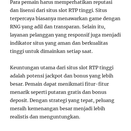
Para pemain harus memperhatikan reputasi
dan lisensi dari situs slot RTP tinggi. Situs
terpercaya biasanya menawarkan game dengan
RNG yang adil dan transparan. Selain itu,
layanan pelanggan yang responsif juga menjadi
indikator situs yang aman dan berkualitas
tinggi untuk dimainkan setiap saat.
Keuntungan utama dari situs slot RTP tinggi
adalah potensi jackpot dan bonus yang lebih
besar. Pemain dapat menikmati fitur-fitur
menarik seperti putaran gratis dan bonus
deposit. Dengan strategi yang tepat, peluang
meraih kemenangan besar menjadi lebih
realistis dan menguntungkan.