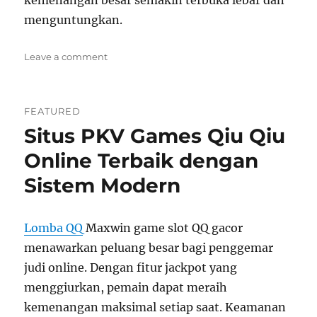
kemenangan besar semakin terbuka lebar dan
menguntungkan.
on
Leave a comment
Link
Login
Agen
FEATURED
PKV
Situs PKV Games Qiu Qiu
Games
Terbaik
Online Terbaik dengan
Tahun
2026
Sistem Modern
dengan
Performa
Tinggi
Lomba QQ
Maxwin game slot QQ gacor
menawarkan peluang besar bagi penggemar
judi online. Dengan fitur jackpot yang
menggiurkan, pemain dapat meraih
kemenangan maksimal setiap saat. Keamanan