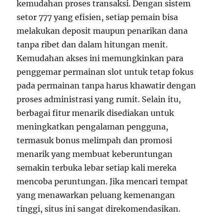
kemudahan proses transaksi. Dengan sistem
setor 777 yang efisien, setiap pemain bisa
melakukan deposit maupun penarikan dana
tanpa ribet dan dalam hitungan menit.
Kemudahan akses ini memungkinkan para
penggemar permainan slot untuk tetap fokus
pada permainan tanpa harus khawatir dengan
proses administrasi yang rumit. Selain itu,
berbagai fitur menarik disediakan untuk
meningkatkan pengalaman pengguna,
termasuk bonus melimpah dan promosi
menarik yang membuat keberuntungan
semakin terbuka lebar setiap kali mereka
mencoba peruntungan. Jika mencari tempat
yang menawarkan peluang kemenangan
tinggi, situs ini sangat direkomendasikan.